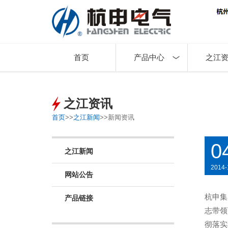
首页
产品中心
之江
之江资讯
首页
>>
之江新闻
>>
新闻资讯
0
之江新闻
2014-
网站公告
杭申集
产品链接
志带领
彻落实