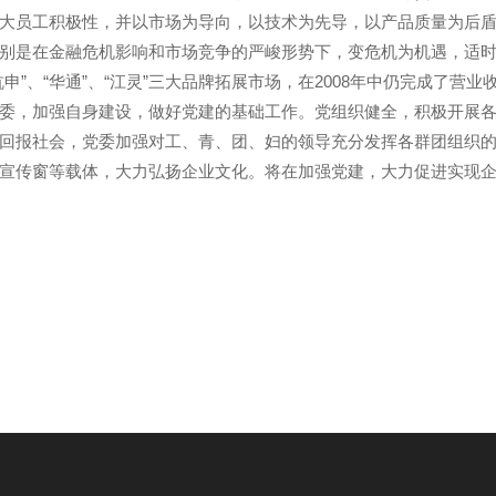
大员工积极性，并以市场为导向，以技术为先导，以产品质量为后
别是在金融危机影响和市场竞争的严峻形势下，变危机为机遇，适
杭申”、“华通”、“江灵”三大品牌拓展市场，在2008年中仍完成了营业收入
委，加强自身建设，做好党建的基础工作。党组织健全，积极开展
回报社会，党委加强对工、青、团、妇的领导充分发挥各群团组织
宣传窗等载体，大力弘扬企业文化。将在加强党建，大力促进实现