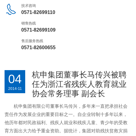
技术咨询
0571-82699110
销售热线
0571-82699109
售后服务热线
0571-82600655
杭申集团董事长马传兴被聘
04
任为浙江省残疾人教育就业
2014-11
协会常务理事 副会长
杭申集团有限公司董事长马传兴，多年来一直把承担社会
责任作为发展企业的重要目标之一。自企业转制十多年以来，
他历年都对民政福利、残疾人就业和残疾儿童、青少年的受教
育方面出大力给予重金资助。据统计，集团对助残扶贫救灾捐