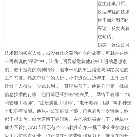
室主任李月军。
这位年轻的技术
骨干面对我们的
采访，反复说着
这句话。
确实，这位公司
技术部的领军人物，虽没有什么轰动社会的故事，可就是在他
一再所说的“平常”中，让我们明显感觉着他积极上进的思想素
质、敢于担责的精神情怀、追求一流的事业信念与脚踏实地的
工作态度。熟悉李月军的人说，小李进企业15年来，工作上不
计较个人得失、金钱名利，一直埋头苦干。他是公司第一批搞
信息技术的行家，他目前已经拥有“程序员”、“网络工程师”、“专
利管理工程师”、“注册质量工程师”、“电子电器工程师”等多种技
术职称与技能。他从办公室到技术部，角色的每一次转换，他
都干得出色，给大家留下好印象。在他的积极参与下，使杭申
成为区首批CAD应用示范企业与杭州市第一批工业企业信息化
应用示范试点企业。也正是在他的带领和努力下，他所在的开