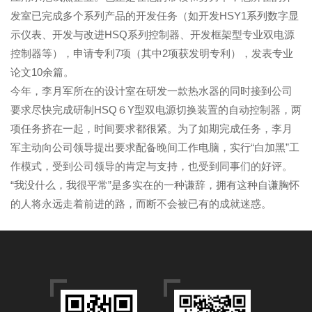
发室已完成多个系列产品的开发任务（如开发HSY1系列数字显
示仪表、开发与改进HSQ系列控制器、开发框架型专业双电源
控制器等），申请专利7项（其中2项获发明专利），发表专业
论文10余篇。
今年，李月军所在的设计室在研发一款热水器的同时接到公司
要求尽快完成研制HSQ６Y型双电源切换装置的自动控制器，两
项任务挤在一起，时间要求都很紧。为了如期完成任务，李月
军主动向公司领导提出要求配备晚间工作电脑，实行“白加黑”工
作模式，受到公司领导的肯定与支持，也受到同事们的好评。
“我没什么，我很平常”是多实在的一种谦辞，拥有这种自谦胸怀
的人将永远走着前进的路，而断不会被已有的成就迷惑。