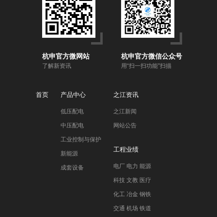
杭申官方微网站
杭申官方微信公众号
了解新资讯
用“扫一扫功能”扫描
首页
产品中心
之江资讯
低压配电
之江新闻
中压配电
网站公告
工业控制与保护
工程业绩
新能源
电厂 电力 能源
成套设备
科技 文教 医疗
化工 冶金 钢铁
交通 机场 铁道