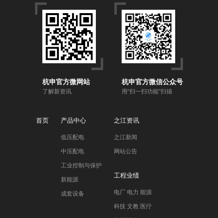
杭申官方微网站
杭申官方微信公众号
了解新资讯
用“扫一扫功能”扫描
首页
产品中心
之江资讯
低压配电
之江新闻
中压配电
网站公告
工业控制与保护
工程业绩
新能源
电厂 电力 能源
成套设备
科技 文教 医疗