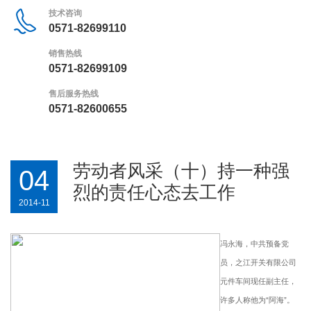
技术咨询
0571-82699110
销售热线
0571-82699109
售后服务热线
0571-82600655
劳动者风采（十）持一种强
04
烈的责任心态去工作
2014-11
冯永海，中共预备党
员，之江开关有限公司
元件车间现任副主任，
许多人称他为“阿海”。