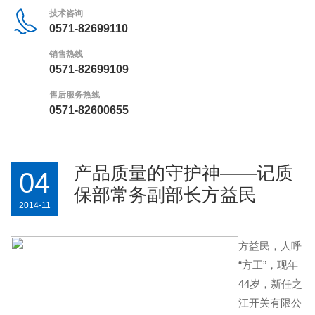
技术咨询
0571-82699110
销售热线
0571-82699109
售后服务热线
0571-82600655
产品质量的守护神——记质
04
保部常务副部长方益民
2014-11
方益民，人呼
“方工”，现年
44岁，新任之
江开关有限公