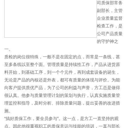
司质保部常务
副部长，主管
企业质量监督
检查工作，是
公司产品质量
的守护神之
一。
质检的岗位很特殊，一般不是在固定的点，而常是一条线，甚
至多条线以至整个面。管理质量是持续性工作，产品从进货原
料开始，到基础工序，到一个个元件，再到成套设备的诞生，
无论是产品的内核还是外表，都可有质量的体现与评价。为能
向客户提供质优产品，为了公司的利益与声誉，方工总是做得
很认真。他参与质量管理计划的策划与执行，认真实施质量管
理监控和指导，及时分析、排除质量问题，提出妥善的改进措
施。
“搞好质保工作，要全员参与”。这一点，是方工一直坚持的观
点。因此他很重视职工的质保意识与技能的培训，一直与部长