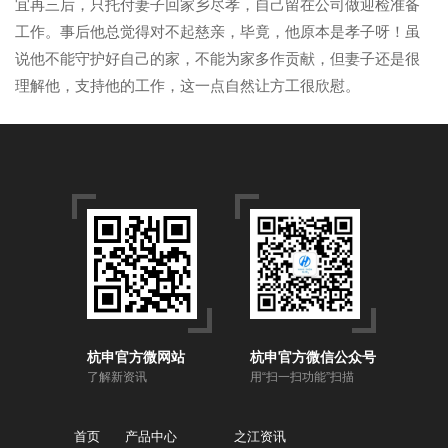
宜再三后，只托付妻子回家乡尽孝，自己留在公司做迎检准备
工作。事后他总觉得对不起慈亲，毕竟，他原本是孝子呀！虽
说他不能守护好自己的家，不能为家多作贡献，但妻子还是很
理解他，支持他的工作，这一点自然让方工很欣慰。
杭申官方微网站
杭申官方微信公众号
了解新资讯
用“扫一扫功能”扫描
首页
产品中心
之江资讯