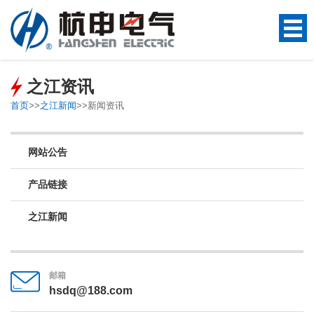
之江资讯
首页
>>
之江新闻
>>
新闻资讯
网站公告
产品链接
之江新闻
邮箱
hsdq@188.com