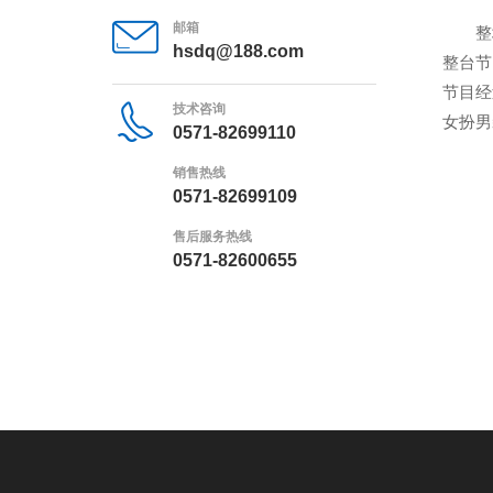
邮箱
整
hsdq@188.com
整台节
节目经
技术咨询
女扮男
0571-82699110
销售热线
0571-82699109
售后服务热线
0571-82600655