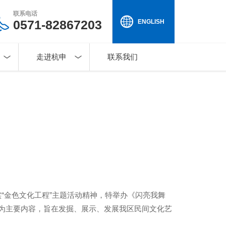
联系电话
0571-82867203
ENGLISH
走进杭申
联系我们
实“金色文化工程”主题活动精神，特举办《闪亮我舞
赛为主要内容，旨在发掘、展示、发展我区民间文化艺