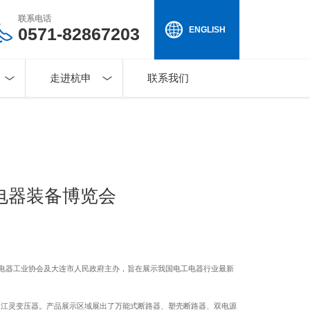
联系电话
0571-82867203
ENGLISH
走进杭申
联系我们
电器装备博览会
国电器工业协会及大连市人民政府主办，旨在展示我国电工电器行业最新
、江灵变压器。产品展示区域展出了万能式断路器、塑壳断路器、双电源