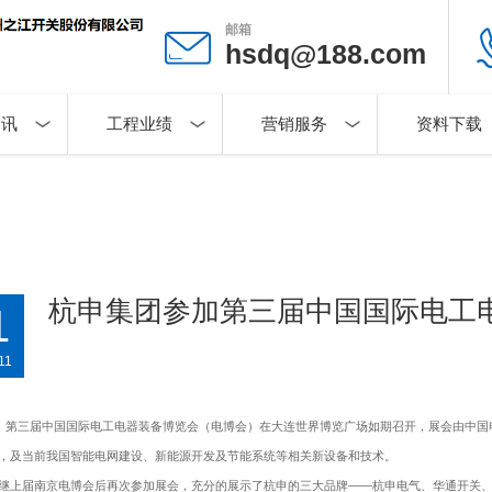
邮箱
hsdq@188.com
资讯
工程业绩
营销服务
资料下载
杭申集团参加第三届中国国际电工
1
11
日，第三届中国国际电工电器装备博览会（电博会）在大连世界博览广场如期召开，展会由中
，及当前我国智能电网建设、新能源开发及节能系统等相关新设备和技术。
继上届南京电博会后再次参加展会，充分的展示了杭申的三大品牌——杭申电气、华通开关