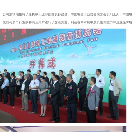
，公司热情地接待了原机械工业部副部长孙昌基、中国电器工业协会荣誉会长刑玉久、中国
，先后与多个行业的客商及用户进行了交流沟通。到会客商对杭申及其创新能力和企业品牌