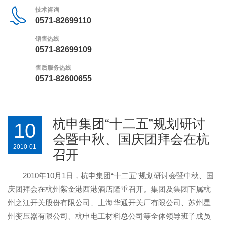
技术咨询
0571-82699110
销售热线
0571-82699109
售后服务热线
0571-82600655
杭申集团“十二五”规划研讨
10
会暨中秋、国庆团拜会在杭
2010-01
召开
2010
年
10
月
1
日，杭申集团“十二五”规划研讨会暨中秋、国
庆团拜会在杭州紫金港西港酒店隆重召开。集团及集团下属杭
州之江开关股份有限公司、上海华通开关厂有限公司、苏州星
州变压器有限公司、杭申电工材料总公司等全体领导班子成员