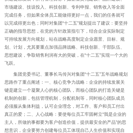
市场建设、技设投入、科技创新、专利申报、销售收入等全面
完成任务，但如果全体员工能做得更好一点，我们的任务就可
以完成得更出色；同时对集团“十二五”规划提出了建议：要坚持
正确的指导思想，在党的方针政策指引下，结合企业实际制定
可持续发展方向规划，站在战略高度制定企业愿景、目标、规
划、计划，尤其要重点加强品牌战略、科技创新、干部队伍、
思想建设，争取销售利润有大的突破，在“十二五”实现一个大的
飞跃。
集团党委书记、董事长马传兴对集团“十二五”五年战略规划
思路作了重点阐述：一、核心竞争力战略：企业的持续发展关
键是建立一个凝聚人心的核心团队，而核心团队的打造关键是
机制的创新，包括管理机制，分配机制等，同时核心团队成员
必须服从集体利益，认可企业理念，对工作、客户和员工付出
真正的爱；二、人心战略：要使每位员工牢固树立“我是企业的
主人，所做的事都要为客户创造价值，提供最安全的产品”的思
想意识，企业要努力创建每位员工体现自己人生价值和实现自