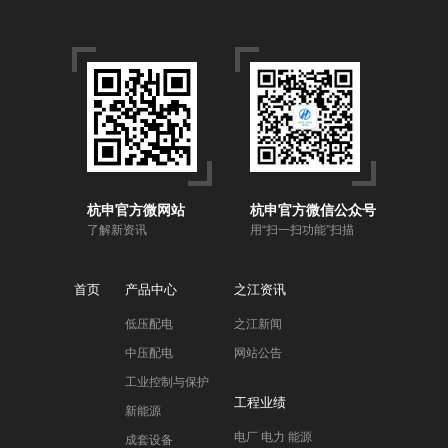
杭申官方微网站
杭申官方微信公众号
了解新资讯
用“扫一扫功能”扫描
首页
产品中心
之江资讯
低压配电
之江新闻
中压配电
网站公告
工业控制与保护
工程业绩
新能源
电厂 电力 能源
成套设备