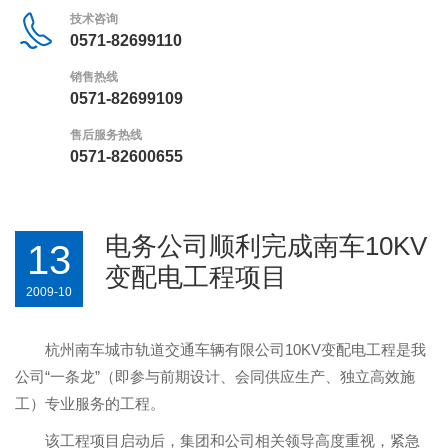
技术咨询
0571-82699110
销售热线
0571-82699109
售后服务热线
0571-82600655
电务公司顺利完成南车10KV
13
变配电工程项目
2009-10
杭州南车城市轨道交通车辆有限公司
10KV
变配电工程是我
公司
“
一条龙
”
（即参与前期设计、会同供应生产、独立高效施
工）专业服务的工程。
该工程项目启动后，集团和公司相关领导高度重视，
紧急