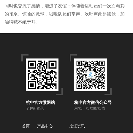
同时也交流了感情，增进了友谊；伴随着运动员们一次次精彩
的扣杀、惊险的救球，啦啦队员们掌声、欢呼声此起彼伏，加
油呐喊不绝于耳。
杭申官方微网站
杭申官方微信公众号
了解新资讯
用“扫一扫功能”扫描
首页
产品中心
之江资讯