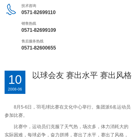
技术咨询
0571-82699110
销售热线
0571-82699109
售后服务热线
0571-82600655
以球会友 赛出水平 赛出风格
10
2008-06
8
月
5-6
日，羽毛球比赛在文化中心举行。集团派
6
名运动员
参加比赛。
比赛中，运动员们克服了天气热，场次多，体力消耗大的
实际困难，每球必争，奋力拼搏，赛出了水平，赛出了风格，