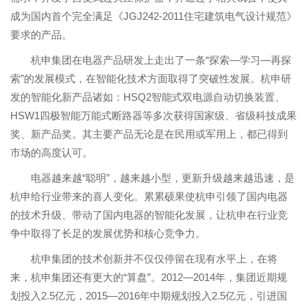
成为国内首个完全满足《JGJ242-2011住宅建筑电气设计规范》
要求的产品。
杭申集团在电器产品研发上走出了一条“探索—学习—再探
索”的发展模式，在智能化技术方面取得了突破性发展。杭申研
发的智能化新产品诸如：HSQ2智能式双电源自动切换装置、
HSW1四极智能万能式断路器等多次获得国家级、省级科技成果
奖、新产品奖。其主要产品无论是在民用或军用上，都已得到
市场的高度认可。
电器越来越“聪明”，越来越小型，更新升级越来越迅速，是
杭申给行业带来的喜人变化。累累硕果使杭申引领了国内电器
的技术升级、带动了国内电器的智能化发展，让杭申在行业竞
争中取得了长足的发展优势和核心竞争力。
杭申集团的技术创新并不仅仅停留在现有水平上，在将
来，杭申集团还有更大的“算盘”。2012—2014年，集团近期规
划投入2.5亿元，2015—2016年中期规划投入2.5亿元，引进国