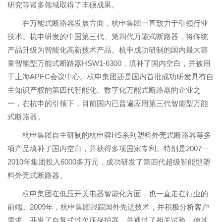
研究等诸多领域取得了丰硕成果。
在万能式断路器发展方面，杭申集团一直致力于引领行业
技术。杭申研发的中国第三代、第四代万能式断路器，将传统
产品升级为智能化高新技术产品。杭申成功研制的国内最大容
量智能型万能式断路器HSW1-6300，填补了国内空白，并被用
于上海APEC会议中心。杭申集团还是国内首批成功研发具有自
主知识产权的第四代智能化、数字化万能式断路器的企业之
一，在杭申的引领下，目前国内已普遍应用第三代智能型万能
式断路器。
杭申集团自主研制的杭申牌HS系列塑料外壳式断路器等多
项产品填补了国内空白，并获得多项国家专利。特别是2007—
2010年集团投入6000多万元，成功研发了第四代超级智能型塑
料外壳式断路器。
杭申集团在低压开关电器智能化方面，也一直走在行业的
前端。2009年，杭申集团跟踪国外先进技术，并积极分析客户
需求，开发了自复式过欠压保护器，并通过了相关试验，使其