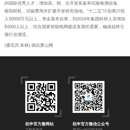
内国际优秀人才，增加高、精、尖开发装备和试验检测设备、
模拟样机，试验费用并扩建开发研究场地。“十二五”计划累计投
入50000万元以上，资金基本自筹，到2016年集团科研人员增加
到500人以上，结合国家智能电网建设发展的需要，确保始终引
领行业潮流。
(通讯员 朱林) 摘自萧山网
杭申官方微网站
杭申官方微信公众号
了解新资讯
用“扫一扫功能”扫描