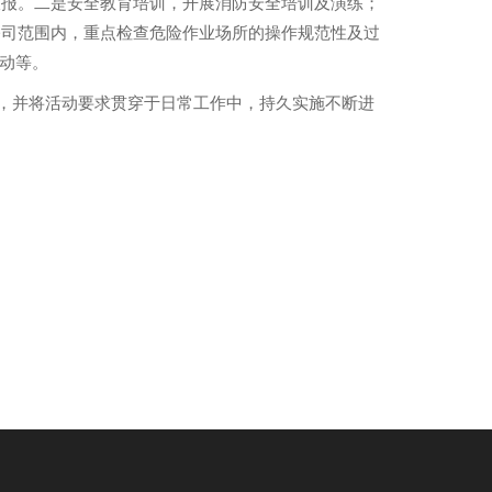
板报。二是安全教育培训，开展消防安全培训及演练；
公司范围内，重点检查危险作业场所的操作规范性及过
活动等。
阶，并将活动要求贯穿于日常工作中，持久实施不断进