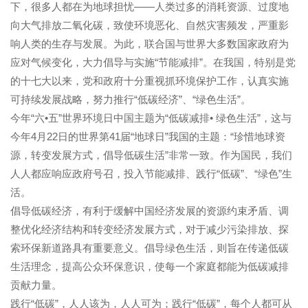
下，很多人都在为地球担忧——人类过多的消耗资源、过度地
向大气排放二氧化碳，致使环境恶化、自然灾害频发，严重影
响人类的生存与发展。为此，联合国与世界大多数国家政府为
应对气候变化，大力倡导与实施“节能减排”。在我国，特别是党
的十七大以来，党和政府十分重视抓环境保护工作，认真实施
可持续发展战略，努力推行“低碳经济”、“绿色生活”。
今年“六•五”世界环境日中国主题为“低碳减排• 绿色生活”，这与
今年4月22日的世界第41届“地球日”我国的主题：“珍惜地球资
源，转变发展方式，倡导低碳生活”非常一致。作为国民，我们
人人都应响应政府号召，投入节能减排、践行“低碳”、“绿色”生
活。
倡导低碳经济，有利于缓解中国经济发展的资源约束矛盾、调
整优化经济结构和转变经济发展方式，对于减少污染排放、探
索环保新道路具有重要意义。倡导绿色生活，则旨在传递低碳
生活理念，提高公众环保意识，使每一个家庭都能为低碳减排
贡献力量。
践行“低碳”，人人该为，人人可为；践行“低碳”，每个人都可从