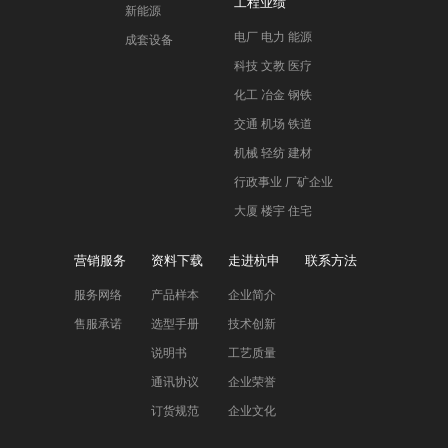
工程业绩
新能源
电厂 电力 能源
成套设备
科技 文教 医疗
化工 冶金 钢铁
交通 机场 铁道
机械 轻纺 建材
行政事业 厂矿企业
大厦 楼宇 住宅
营销服务
资料下载
走进杭申
联系方法
服务网络
产品样本
企业简介
售服承诺
选型手册
技术创新
说明书
工艺质量
通讯协议
企业荣誉
订货规范
企业文化